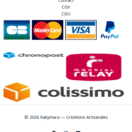
Contact
CGV
CGU
© 2026 Kakymara — Créations Artisanales