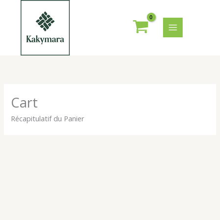
Aller
au
contenu
Cart
Récapitulatif du Panier