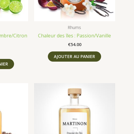
Rhums
embre/Citron
Chaleur des îles : Passion/Vanille
€
54.00
AJOUTER AU PANIER
NIER