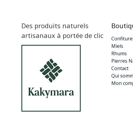
Des produits naturels
Boutiq
artisanaux à portée de clic
Confiture
Miels
Rhums
Pierres N
Contact
Qui somm
Mon com