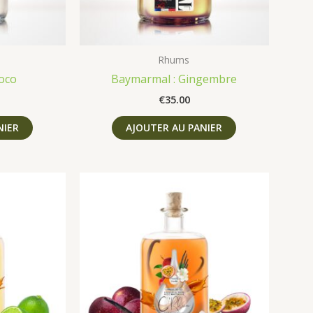
Rhums
oco
Baymarmal : Gingembre
€
35.00
NIER
AJOUTER AU PANIER