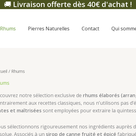
🚚
Livraison offerte dès 40€ d'achat !
Rhums
Pierres Naturelles
Contact
Qui somme
ueil
/ Rhums
ums
couvrez notre sélection exclusive de
rhums élaborés (arran
ntrairement aux recettes classiques, nous n’utilisons pas d’
ntes et maîtrisées
sont employées pour extraire la quintess
us sélectionnons rigoureusement nos ingrédients auprès 
solue. Associés à un
sirop de canne fruité et épicé
fabriqué