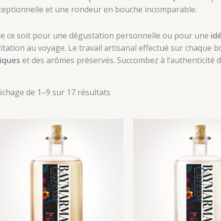
ceptionnelle et une rondeur en bouche incomparable.
e ce soit pour une dégustation personnelle ou pour une
id
vitation au voyage. Le travail artisanal effectué sur chaque b
iques
et des arômes préservés. Succombez à l’authenticité de
fichage de 1–9 sur 17 résultats