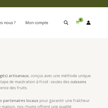
s nous ?
Mon compte
gés) artisanaux
, conçus avec une méthode unique.
étape de macération à froid : seules des
cuissons
ence des fruits.
de
partenaires locaux
pour garantir une fraîcheur
 maison, nos rhums offrent une qualité