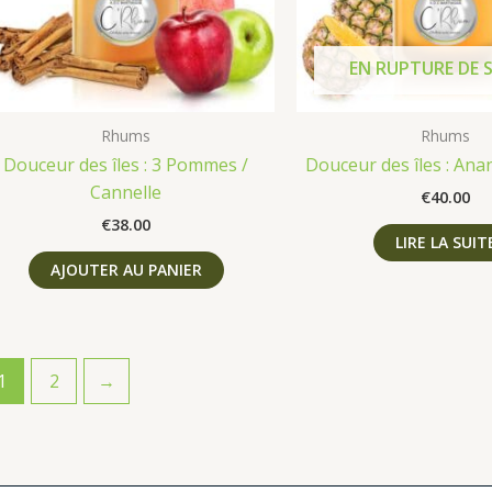
EN RUPTURE DE 
Rhums
Rhums
Douceur des îles : 3 Pommes /
Douceur des îles : Anan
Cannelle
€
40.00
€
38.00
LIRE LA SUIT
AJOUTER AU PANIER
1
2
→