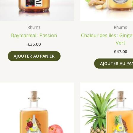
Rhums
Rhums
Baymarmal : Passion
Chaleur des îles : Ging
Vert
€
35.00
€
47.00
AJOUTER AU PANIER
AJOUTER AU PA