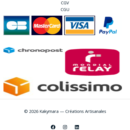
CGV
CGU
© 2026 Kakymara — Créations Artisanales