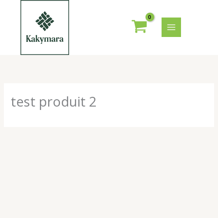
Aller
au
contenu
test produit 2