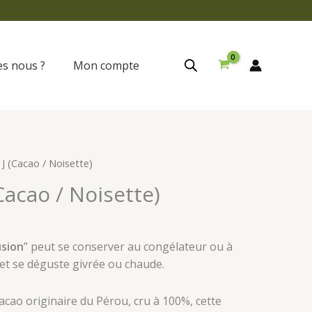
s nous ?
Mon compte
: J (Cacao / Noisette)
(Cacao / Noisette)
usion
” peut se conserver au congélateur ou à
t se déguste givrée ou chaude.
cacao originaire du Pérou, cru à 100%, cette