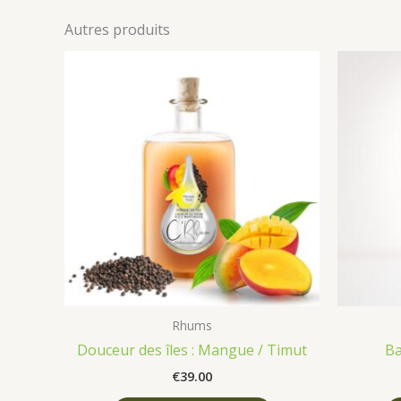
Autres produits
Rhums
Douceur des îles : Mangue / Timut
Ba
€
39.00