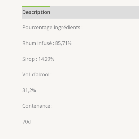
Description
Avis (0)
Pourcentage ingrédients :
Rhum infusé : 85,71%
Sirop : 14.29%
Vol. d’alcool :
31,2%
Contenance :
70cl