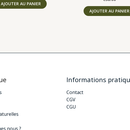
AJOUTER AU PANIER
AJOUTER AU PANIER
ue
Informations pratiq
s
Contact
CGV
CGU
aturelles
es nous ?