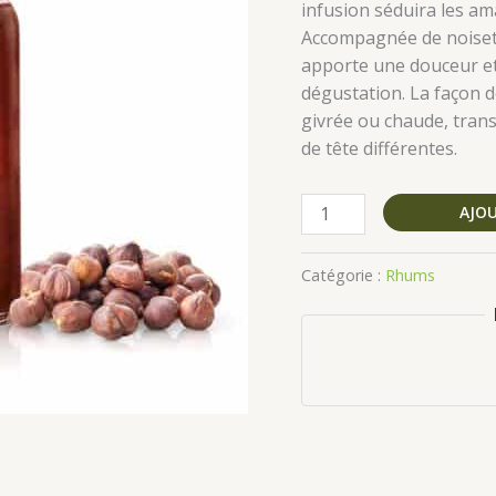
infusion séduira les am
Accompagnée de noisette
apporte une douceur et
dégustation. La façon do
givrée ou chaude, trans
de tête différentes.
AJOU
Catégorie :
Rhums