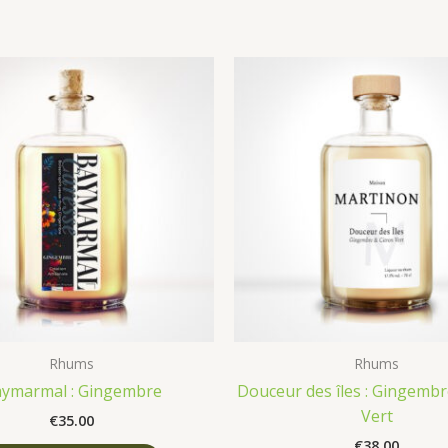
Rhums
Rhums
ymarmal : Gingembre
Douceur des îles : Gingembr
Vert
€
35.00
€
38.00