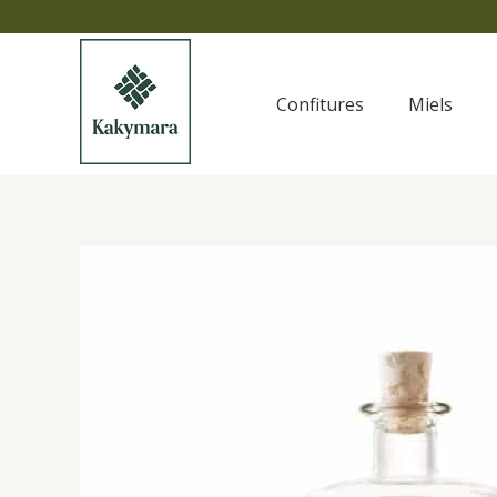
Aller
au
contenu
Confitures
Miels