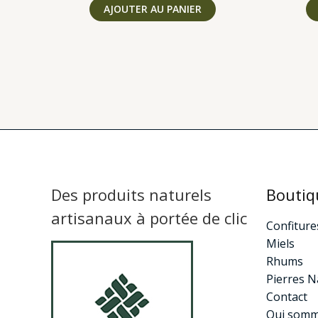
AJOUTER AU PANIER
Des produits naturels
Boutiq
artisanaux à portée de clic
Confiture
Miels
Rhums
Pierres N
Contact
Qui somm